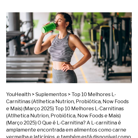
YouHealth > Suplementos > Top 10 Melhores L-
Carnitinas (Atlhetica Nutrion, Probiótica, Now Foods
e Mais) (Março 2025) Top 10 Melhores L-Carnitinas
(Atlhetica Nutrion, Probiótica, Now Foods e Mais)
(Março 2025) O Que é L-Carnitina? A L-carnitina é
amplamente encontrada em alimentos como carne
vermelha e laticínios, e também está disponível como