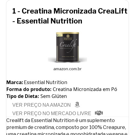
1 - Creatina Micronizada CreaLift
- Essential Nutrition
amazon.com.br
Marca:
Essential Nutrition
Forma do produto:
Creatina Micronizada em Pó
Tipo de Dieta:
Sem Glúten
VER PREÇO NA AMAZON
VER PREÇO NO MERCADO LIVRE
Crealift da Essential Nutrition é um suplemento
premium de creatina, composto por 100% Creapure,
uma creatina micronizada e monohidratada vegana e