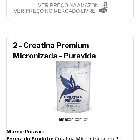
VER PREÇO NA AMAZON
VER PREÇO NO MERCADO LIVRE
2 - Creatina Premium
Micronizada - Puravida
amazon.com.br
Marca:
Puravida
Forma do Produto:
Creatina Micronizada em Pó