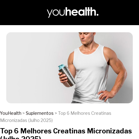
YouHealth
>
Suplementos
> Top 6 Melhores Creatinas
Micronizadas (Julho 2025)
Top 6 Melhores Creatinas Micronizadas