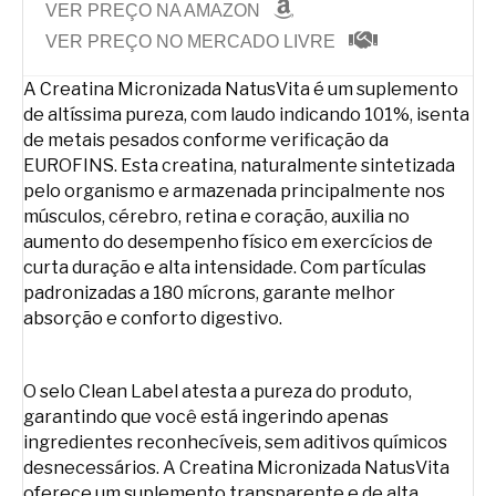
VER PREÇO NA AMAZON
VER PREÇO NO MERCADO LIVRE
A Creatina Micronizada NatusVita é um suplemento
de altíssima pureza, com laudo indicando 101%, isenta
de metais pesados conforme verificação da
EUROFINS. Esta creatina, naturalmente sintetizada
pelo organismo e armazenada principalmente nos
músculos, cérebro, retina e coração, auxilia no
aumento do desempenho físico em exercícios de
curta duração e alta intensidade. Com partículas
padronizadas a 180 mícrons, garante melhor
absorção e conforto digestivo.
O selo Clean Label atesta a pureza do produto,
garantindo que você está ingerindo apenas
ingredientes reconhecíveis, sem aditivos químicos
desnecessários. A Creatina Micronizada NatusVita
oferece um suplemento transparente e de alta