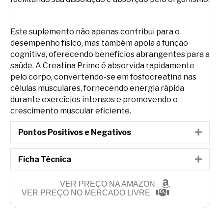
Este suplemento não apenas contribui para o
desempenho físico, mas também apoia a função
cognitiva, oferecendo benefícios abrangentes para a
saúde. A Creatina Prime é absorvida rapidamente
pelo corpo, convertendo-se em fosfocreatina nas
células musculares, fornecendo energia rápida
durante exercícios intensos e promovendo o
crescimento muscular eficiente.
Pontos Positivos e Negativos
Expa
Ficha Técnica
Expa
VER PREÇO NA AMAZON
VER PREÇO NO MERCADO LIVRE