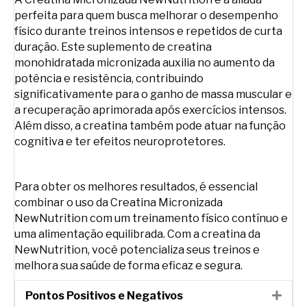
perfeita para quem busca melhorar o desempenho
físico durante treinos intensos e repetidos de curta
duração. Este suplemento de creatina
monohidratada micronizada auxilia no aumento da
potência e resistência, contribuindo
significativamente para o ganho de massa muscular e
a recuperação aprimorada após exercícios intensos.
Além disso, a creatina também pode atuar na função
cognitiva e ter efeitos neuroprotetores.
Para obter os melhores resultados, é essencial
combinar o uso da Creatina Micronizada
NewNutrition com um treinamento físico contínuo e
uma alimentação equilibrada. Com a creatina da
NewNutrition, você potencializa seus treinos e
melhora sua saúde de forma eficaz e segura.
Pontos Positivos e Negativos
Expa