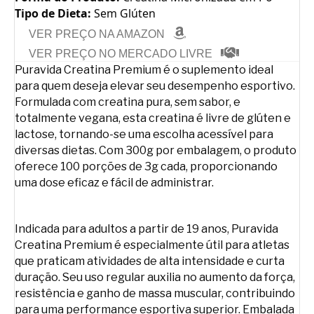
Tipo de Dieta:
Sem Glúten
VER PREÇO NA AMAZON
VER PREÇO NO MERCADO LIVRE
Puravida Creatina Premium é o suplemento ideal
para quem deseja elevar seu desempenho esportivo.
Formulada com creatina pura, sem sabor, e
totalmente vegana, esta creatina é livre de glúten e
lactose, tornando-se uma escolha acessível para
diversas dietas. Com 300g por embalagem, o produto
oferece 100 porções de 3g cada, proporcionando
uma dose eficaz e fácil de administrar.
Indicada para adultos a partir de 19 anos, Puravida
Creatina Premium é especialmente útil para atletas
que praticam atividades de alta intensidade e curta
duração. Seu uso regular auxilia no aumento da força,
resistência e ganho de massa muscular, contribuindo
para uma performance esportiva superior. Embalada