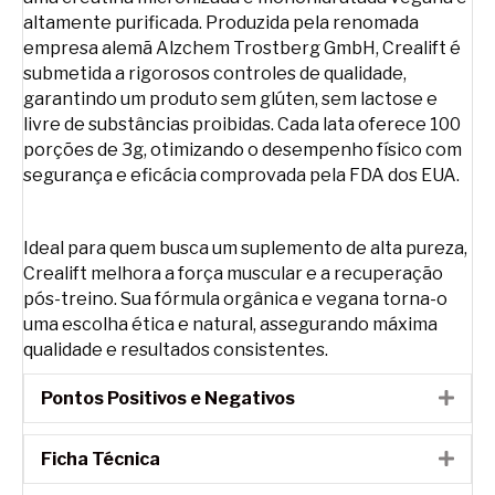
altamente purificada. Produzida pela renomada
empresa alemã Alzchem Trostberg GmbH, Crealift é
submetida a rigorosos controles de qualidade,
garantindo um produto sem glúten, sem lactose e
livre de substâncias proibidas. Cada lata oferece 100
porções de 3g, otimizando o desempenho físico com
segurança e eficácia comprovada pela FDA dos EUA.
Ideal para quem busca um suplemento de alta pureza,
Crealift melhora a força muscular e a recuperação
pós-treino. Sua fórmula orgânica e vegana torna-o
uma escolha ética e natural, assegurando máxima
qualidade e resultados consistentes.
Pontos Positivos e Negativos
Expa
Ficha Técnica
Expa