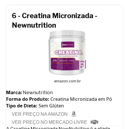
6 - Creatina Micronizada -
Newnutrition
amazon.com.br
Marca:
Newnutrition
Forma do Produto:
Creatina Micronizada em Pó
Tipo de Dieta:
Sem Glúten
VER PREÇO NA AMAZON
VER PREÇO NO MERCADO LIVRE
A Creatina Micronizada NewNutrition é a aliada