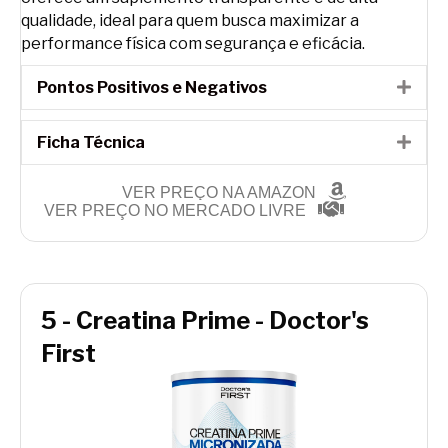
qualidade, ideal para quem busca maximizar a
performance física com segurança e eficácia.
Pontos Positivos e Negativos
Expa
Ficha Técnica
Expa
VER PREÇO NA AMAZON
VER PREÇO NO MERCADO LIVRE
5 - Creatina Prime - Doctor's
First