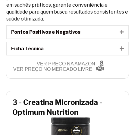
em sachês práticos, garante conveniência e
qualidade para quem busca resultados consistentes e
saúde otimizada.
Pontos Positivos e Negativos
Expa
Ficha Técnica
Expa
VER PREÇO NA AMAZON
VER PREÇO NO MERCADO LIVRE
3 - Creatina Micronizada -
Optimum Nutrition