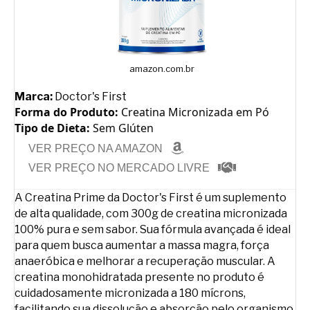
amazon.com.br
Marca:
Doctor's First
Forma do Produto:
Creatina Micronizada em Pó
Tipo de Dieta:
Sem Glúten
VER PREÇO NA AMAZON
VER PREÇO NO MERCADO LIVRE
A Creatina Prime da Doctor's First é um suplemento
de alta qualidade, com 300g de creatina micronizada
100% pura e sem sabor. Sua fórmula avançada é ideal
para quem busca aumentar a massa magra, força
anaeróbica e melhorar a recuperação muscular. A
creatina monohidratada presente no produto é
cuidadosamente micronizada a 180 mícrons,
facilitando sua dissolução e absorção pelo organismo.