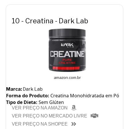
10 - Creatina - Dark Lab
amazon.com.br
Marca:
Dark Lab
Forma do Produto:
Creatina Monohidratada em Pó
Tipo de Dieta:
Sem Glúten
VER PREÇO NA AMAZON
VER PREÇO NO MERCADO LIVRE
VER PREÇO NA SHOPEE