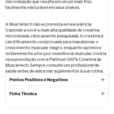
micronização que resulta em um pó mais fino,
facilmente misturável em seus shakes.
A Muscletech não economiza em excelência,
trazendo a você a mais alta qualidade de creatina
micronizada, clinicamente pesquisada. A creatina é
cientificamente comprovada para impulsionar o
crescimento muscular magro, enquanto aprimora
notavelmente a força e resistência muscular. Invista
na sua evolução com a Platinum 100% Creatina da
Muscletech. Sempre consulte um profissional de
saúde antes de adicionar suplementos à sua rotina.
Pontos Positivos e Negativos
Expa
Ficha Técnica
Expa