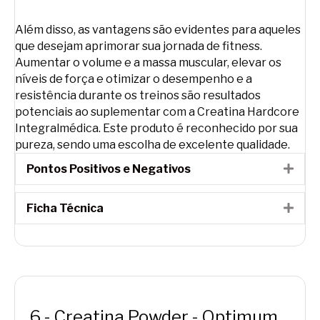
Além disso, as vantagens são evidentes para aqueles
que desejam aprimorar sua jornada de fitness.
Aumentar o volume e a massa muscular, elevar os
níveis de força e otimizar o desempenho e a
resistência durante os treinos são resultados
potenciais ao suplementar com a Creatina Hardcore
Integralmédica. Este produto é reconhecido por sua
pureza, sendo uma escolha de excelente qualidade.
Pontos Positivos e Negativos
Expa
Ficha Técnica
Expa
6 - Creatina Powder - Optimum