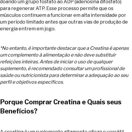
doando um grupo fosfato ao ADP (adenosina difosfato)
para regenerar ATP. Esse processo permite que os
músculos continuem a funcionar em alta intensidade por
um período limitado antes que outras vias de produção de
energia entrem em jogo.
*No entanto, é importante destacar que a Creatina é apenas
um complemento à alimentação e não deve substituir
refeições inteiras. Antes de iniciar o uso de qualquer
suplemento, é recomendado consultar um profissional de
saúde ou nutricionista para determinar a adequação ao seu
perfil e objetivos específicos.
Porque Comprar Creatina e Quais seus
Benefícios?
A creatina é um suplemento altamente eficaz e versátil,