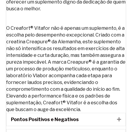
oferecer um suplemento digno da dedicação de quem
busca o melhor.
O Creafort® Vitafor não é apenas um suplemento, é a
escolha pelo desempenho excepcional. Criado com a
creatina Creapure® da Alemanha, este suplemento
não só intensifica os resultados em exercícios de alta
intensidade e curta duração, mas também assegura a
pureza impecável. A marca Creapure® é a garantia de
um processo de produção meticuloso, enquanto o
laboratório Vlabor acompanha cada etapa para
fornecer laudos precisos, evidenciando o
comprometimento com a qualidade do início ao fim.
Elevando a performance física e os padrões de
suplementação, Creafort® Vitafor é a escolha dos
que buscam o auge da excelência.
Pontos Positivos e Negativos
Expa