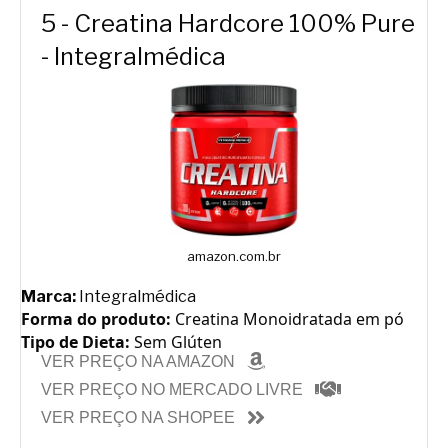
5 - Creatina Hardcore 100% Pure
- Integralmédica
amazon.com.br
Marca:
Integralmédica
Forma do produto:
Creatina Monoidratada em pó
Tipo de Dieta:
Sem Glúten
VER PREÇO NA AMAZON
VER PREÇO NO MERCADO LIVRE
VER PREÇO NA SHOPEE