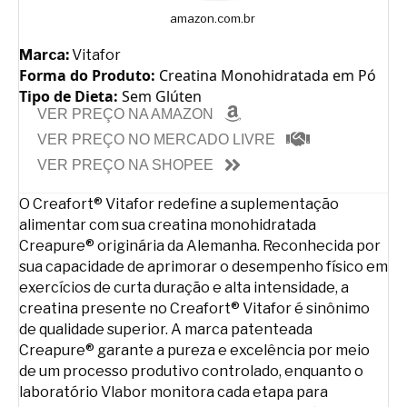
amazon.com.br
Marca:
Vitafor
Forma do Produto:
Creatina Monohidratada em Pó
Tipo de Dieta:
Sem Glúten
VER PREÇO NA AMAZON
VER PREÇO NO MERCADO LIVRE
VER PREÇO NA SHOPEE
O Creafort® Vitafor redefine a suplementação
alimentar com sua creatina monohidratada
Creapure® originária da Alemanha. Reconhecida por
sua capacidade de aprimorar o desempenho físico em
exercícios de curta duração e alta intensidade, a
creatina presente no Creafort® Vitafor é sinônimo
de qualidade superior. A marca patenteada
Creapure® garante a pureza e excelência por meio
de um processo produtivo controlado, enquanto o
laboratório Vlabor monitora cada etapa para