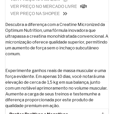
VER PREÇO NO MERCADO LIVRE
VER PREÇO NA SHOPEE
Descubra a diferença com a Creatine Micronized da
Optimum Nutrition, uma fórmula inovadora que
ultrapassa a creatina monohidratada convencional. A
micronização oferece qualidade superior, permitindo
um aumento de força sem o inchaço subcutâneo
comum.
Experimente ganhos reais de massa muscular e uma
força evidente. Em apenas 10 dias, você notará uma
elevação de cerca de 1,5 kg em sua balança, junto
com um notável aprimoramento no volume muscular.
Aumente a carga de seus treinos e testemunhe a
diferença proporcionada por este produto de
qualidade premium em ação.
Expa