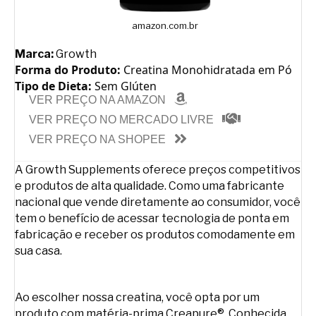
amazon.com.br
Marca:
Growth
Forma do Produto:
Creatina Monohidratada em Pó
Tipo de Dieta:
Sem Glúten
VER PREÇO NA AMAZON
VER PREÇO NO MERCADO LIVRE
VER PREÇO NA SHOPEE
A Growth Supplements oferece preços competitivos
e produtos de alta qualidade. Como uma fabricante
nacional que vende diretamente ao consumidor, você
tem o benefício de acessar tecnologia de ponta em
fabricação e receber os produtos comodamente em
sua casa.
Ao escolher nossa creatina, você opta por um
produto com matéria-prima Creapure®. Conhecida