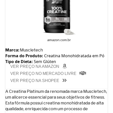
amazon.com.br
Marca:
Muscletech
Forma do Produto:
Creatina Monohidratada em Pó
Tipo de Dieta:
Sem Glúten
VER PREÇO NA AMAZON
VER PREÇO NO MERCADO LIVRE
VER PREÇO NA SHOPEE
A Creatina Platinum da renomada marca Muscletech,
um alicerce essencial para seus objetivos de fitness.
Esta fórmula possui creatina monohidratada de alta
qualidade, enriquecida com um processo de