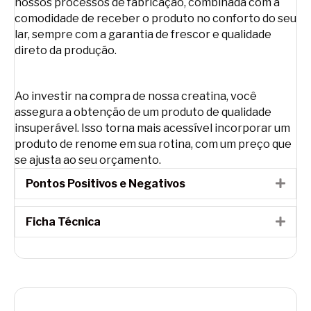
nossos processos de fabricação, combinada com a
comodidade de receber o produto no conforto do seu
lar, sempre com a garantia de frescor e qualidade
direto da produção.
Ao investir na compra de nossa creatina, você
assegura a obtenção de um produto de qualidade
insuperável. Isso torna mais acessível incorporar um
produto de renome em sua rotina, com um preço que
se ajusta ao seu orçamento.
Pontos Positivos e Negativos
Expa
Ficha Técnica
Expa