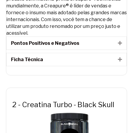
mundialmente, a Creapure® é líder de vendas e
fornece o insumo mais adotado pelas grandes marcas
internacionais. Com isso, você tem a chance de
utilizar um produto renomado por um preço justo e
acessível.
Pontos Positivos e Negativos
Expa
Ficha Técnica
Expa
2 - Creatina Turbo - Black Skull