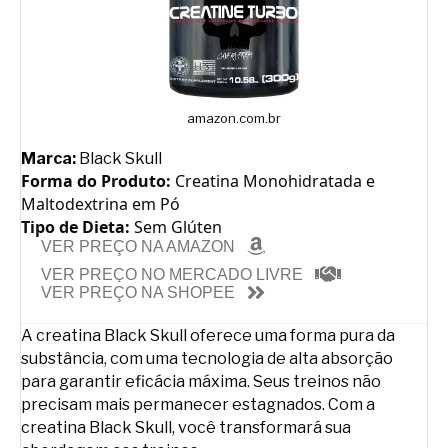
amazon.com.br
Marca:
Black Skull
Forma do Produto:
Creatina Monohidratada e
Maltodextrina em Pó
Tipo de Dieta:
Sem Glúten
VER PREÇO NA AMAZON
VER PREÇO NO MERCADO LIVRE
VER PREÇO NA SHOPEE
A creatina Black Skull oferece uma forma pura da
substância, com uma tecnologia de alta absorção
para garantir eficácia máxima. Seus treinos não
precisam mais permanecer estagnados. Com a
creatina Black Skull, você transformará sua