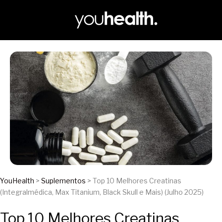
YouHealth
>
Suplementos
> Top 10 Melhores Creatinas
(Integralmédica, Max Titanium, Black Skull e Mais) (Julho 2025)
Top 10 Melhores Creatinas