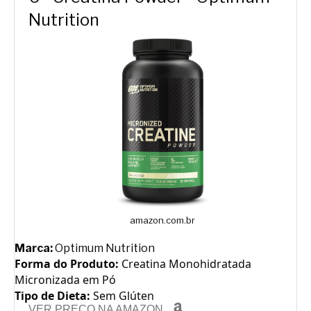
Nutrition
amazon.com.br
Marca:
Optimum Nutrition
Forma do Produto:
Creatina Monohidratada
Micronizada em Pó
Tipo de Dieta:
Sem Glúten
VER PREÇO NA AMAZON